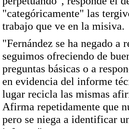
perpetuando",
responde el d
"categóricamente" las tergiv
trabajo que ve en la misiva.
"Fernández
se ha negado a r
seguimos ofreciendo de buen
preguntas básicas o a respon
en evidencia del informe téc
lugar recicla las mismas afi
Afirma repetidamente que nu
pero se niega a identificar u