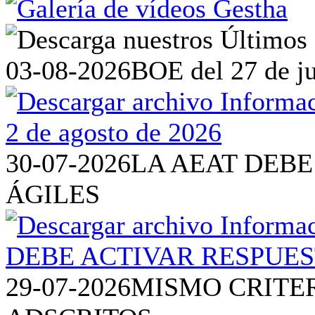
03-08-2026
BOE del 27 de ju
30-07-2026
LA AEAT DEBE
ÁGILES
29-07-2026
MISMO CRITE