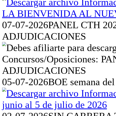
07-07-2026
PANEL CTH 20
ADJUDICACIONES
05-07-2026
BOE semana del 2
02-07-2026
SIN CARRERA 