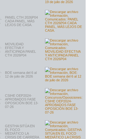
PANEL CTH 2026P04
-
CADA PANEL, MÁS
6
LEJOS DE CASA.
MOVILIDAD
-
EFECTIVA Y
6
ANTICIPADA PANEL
CTH 2026P04
-
BOE semana del 6 al
6
12 de julio de 2026
CSIHE OEP2024-
-
APROBADOS FASE
6
OPOSICIÓN BOE 13-
07-26
GESTHA SITÚA EN
EL FOCO
-
MEDIÁTICO LA
6
CRISIS DE CARRERA