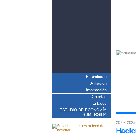
El sindicato
Afiliación
Información
Galerías
Enlaces
ESTUDIO DE ECONOMÍA
SUMERGIDA
20-03-2025
Hacie