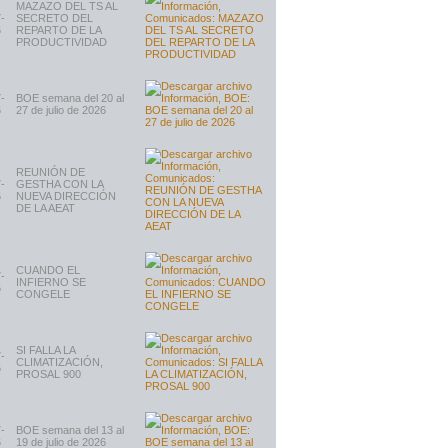
MAZAZO DEL TS AL
-
SECRETO DEL
6
REPARTO DE LA
PRODUCTIVIDAD
-
BOE semana del 20 al
6
27 de julio de 2026
REUNIÓN DE
-
GESTHA CON LA
6
NUEVA DIRECCIÓN
DE LA AEAT
CUANDO EL
-
INFIERNO SE
6
CONGELE
SI FALLA LA
-
CLIMATIZACIÓN,
6
PROSAL 900
-
BOE semana del 13 al
6
19 de julio de 2026