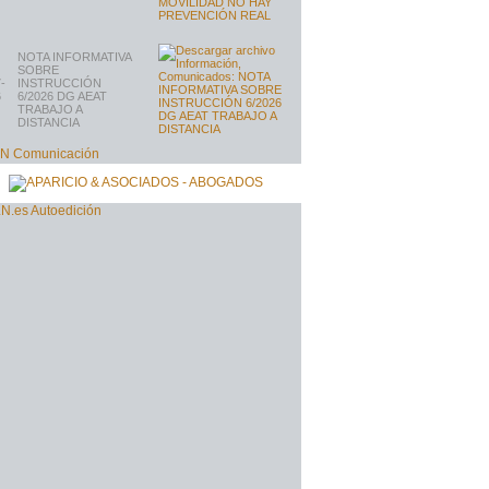
NOTA INFORMATIVA
SOBRE
-
INSTRUCCIÓN
6
6/2026 DG AEAT
TRABAJO A
DISTANCIA