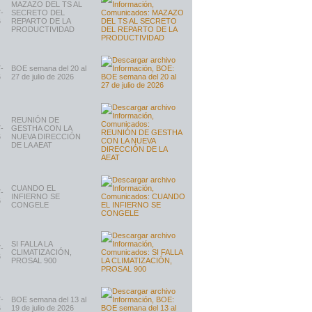
MAZAZO DEL TS AL
-
SECRETO DEL
6
REPARTO DE LA
PRODUCTIVIDAD
-
BOE semana del 20 al
6
27 de julio de 2026
REUNIÓN DE
-
GESTHA CON LA
6
NUEVA DIRECCIÓN
DE LA AEAT
CUANDO EL
-
INFIERNO SE
6
CONGELE
SI FALLA LA
-
CLIMATIZACIÓN,
6
PROSAL 900
-
BOE semana del 13 al
6
19 de julio de 2026