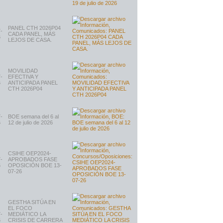
PANEL CTH 2026P04
-
CADA PANEL, MÁS
6
LEJOS DE CASA.
MOVILIDAD
-
EFECTIVA Y
6
ANTICIPADA PANEL
CTH 2026P04
-
BOE semana del 6 al
6
12 de julio de 2026
CSIHE OEP2024-
-
APROBADOS FASE
6
OPOSICIÓN BOE 13-
07-26
GESTHA SITÚA EN
EL FOCO
-
MEDIÁTICO LA
6
CRISIS DE CARRERA