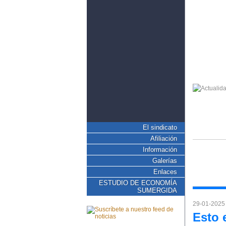
El sindicato
Afiliación
Información
Galerías
Enlaces
ESTUDIO DE ECONOMÍA
SUMERGIDA
29-01-2025
Esto 