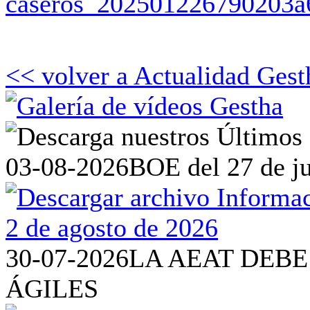
caseros_202501226790203a
<< volver a Actualidad Gest
03-08-2026
BOE del 27 de ju
30-07-2026
LA AEAT DEBE
ÁGILES