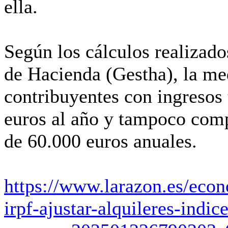
ella
.
Según los cálculos realizado
de Hacienda (Gestha)
, la m
contribuyentes con ingresos 
euros al año y tampoco comp
de 60.000 euros anuales.
https://www.larazon.es/eco
irpf-ajustar-alquileres-indic