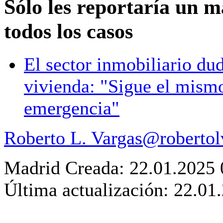
Sólo les reportaría un 
todos los casos
El sector inmobiliario du
vivienda: "Sigue el mismo
emergencia"
Roberto L. Vargas
@robertol
Madrid
Creada: 22.01.2025 
Última actualización: 22.01