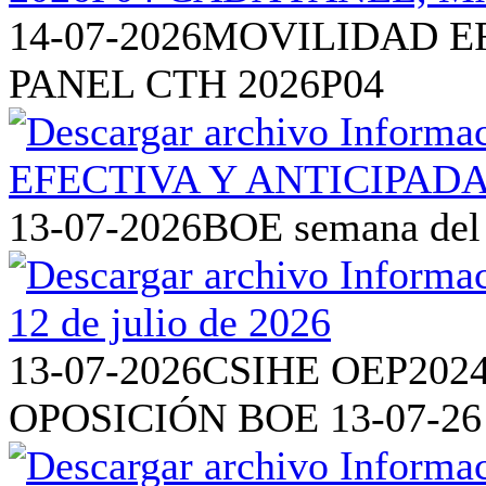
14-07-2026
MOVILIDAD EF
PANEL CTH 2026P04
13-07-2026
BOE semana del 6
13-07-2026
CSIHE OEP202
OPOSICIÓN BOE 13-07-26