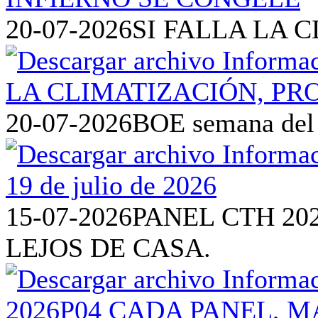
20-07-2026
SI FALLA LA 
20-07-2026
BOE semana del 1
15-07-2026
PANEL CTH 20
LEJOS DE CASA.