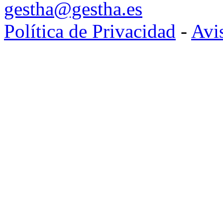
gestha@gestha.es
Política de Privacidad
-
Avi