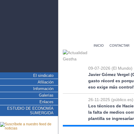
INICIO
CONTACTAR
09-07-2026 (El Mundo)
Javier Gómez Vergel (
El sindicato
gasto récord es porqu
Afiliación
eso exige más control
Información
Galerías
26-11-2025 (público.es)
Enlaces
Los técnicos de Hacie
ESTUDIO DE ECONOMÍA
la falta de medios co
SUMERGIDA
plantilla se ingresarí