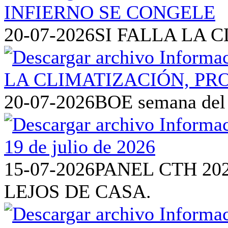
20-07-2026
SI FALLA LA 
20-07-2026
BOE semana del 1
15-07-2026
PANEL CTH 20
LEJOS DE CASA.