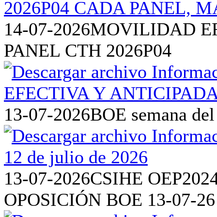
14-07-2026
MOVILIDAD EF
PANEL CTH 2026P04
13-07-2026
BOE semana del 6
13-07-2026
CSIHE OEP202
OPOSICIÓN BOE 13-07-26