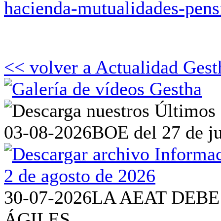
hacienda-mutualidades-pen
<< volver a Actualidad Gest
03-08-2026
BOE del 27 de ju
30-07-2026
LA AEAT DEBE
ÁGILES