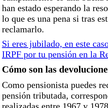
han estado esperando la res
lo que es una pena si tras e
reclamarlo.
Si eres jubilado, en este cas
IRPF por tu pensión en la R
Cómo son las devolucione
Como pensionista
puedes re
pensión tributada
, correspon
realizadas entre 1967 y 1978