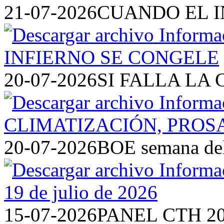
21-07-2026
CUANDO EL I
20-07-2026
SI FALLA LA 
20-07-2026
BOE semana del 
15-07-2026
PANEL CTH 2