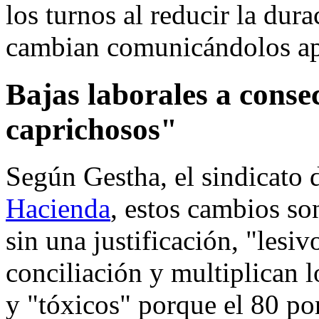
los turnos al reducir la dur
cambian comunicándolos ap
Bajas laborales a conse
caprichosos"
Según Gestha, el sindicato 
Hacienda
, estos cambios so
sin una justificación
, "lesiv
conciliación
y multiplican l
y
"tóxicos"
porque el 80 por