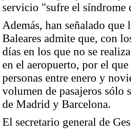
servicio
"sufre el síndrome
Además, han señalado que 
Baleares admite que, con l
días en los que no se realiz
en el aeropuerto, por el qu
personas entre enero y nov
volumen de pasajeros sólo 
de
Madrid
y
Barcelona
.
El secretario general de Ge