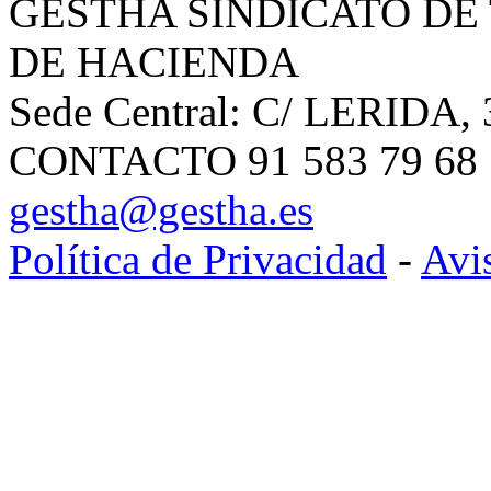
GESTHA SINDICATO DE
DE HACIENDA
Sede Central: C/ LERIDA, 
CONTACTO 91 583 79 68 | 
gestha@gestha.es
Política de Privacidad
-
Avi