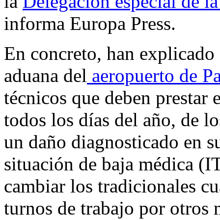
la
Delegación especial de l
informa
Europa Press
.
En concreto, han explicado q
aduana del
aeropuerto de P
técnicos que deben prestar e
todos los días del año, de l
un daño diagnosticado en su
situación de baja médica (IT
cambiar los tradicionales cu
turnos de trabajo por otros 