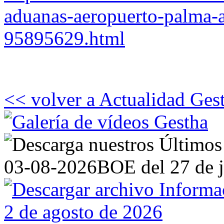
aduanas-aeropuerto-palma-al
95895629.html
<< volver a Actualidad Ges
03-08-2026
BOE del 27 de j