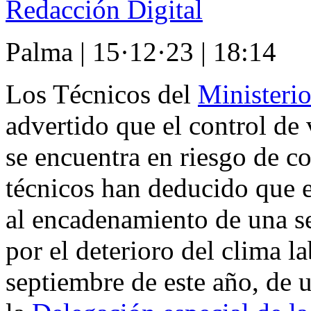
Redacción Digital
Palma
|
15·12·23
|
18:14
Los Técnicos del
Ministeri
advertido que el control de 
se encuentra en
riesgo de co
técnicos han deducido que e
al
encadenamiento de una se
por el deterioro del clima la
septiembre de este año
, de 