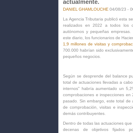
actualmente.
DANIEL GHAMLOUCHE
04/08/23 - 0
La Agencia Tributaria publicó esta 
realizados en 2022 a todos los c
autónomos y pequeñas empresas. 
este diario, los funcionarios de Haci
1,9 millones de visitas y comprobac
700.000 habrían sido exclusivamente
pequeños negocios.
Según se desprende del balance publ
total de actuaciones llevadas a cab
internos" habría aumentado un 5,
comprobaciones e inspecciones en 2
pasado. Sin embargo, este total de
de comprobación, visitas e inspecc
demás contribuyentes.
Dentro de todas las actuaciones qu
decenas de objetivos fijados p