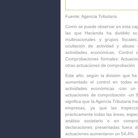
Fuente: Agencia Tributaria
Como se puede observar en esta capt
las que Hacienda ha dividido su
multinacionales y grupos fiscales;
ocultación de actividad y abuso 
actividades económicas; Control 
Comprobaciones formales; Actuacion
otras actuaciones de comprobación
Este año, según la división que ha
aumentado el control en todas es
actividades económicas -con 
actuaciones de comprobación -un 
significa que la Agencia Tributaria 
empresas,
ya que
las inspecc
prácticamente todas las áreas
, espec
análisis societario o en compro
declaraciones presentadas fuera d
actuaciones
aumentaron un 54,4%.