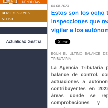
04-08-2023
Estos son los ocho 
REIVINDICACIONES
AFÍLIATE
inspecciones que re
vigilar a los autón
Actualidad Gestha
EGÚN EL ÚLTIMO BALANCE DE
TRIBUTARIA
La Agencia Tributaria 
balance de control, co
actuaciones a autóno
contribuyentes en 202
áreas donde se repa
comprobaciones y d