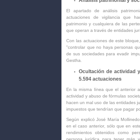
Análisis patrimonial y soc
El apartado de análisis patrimon
actuaciones de vigilancia que ha
patrimonio
y cualquiera de las pert
que operan a través de entidades jur
Con las actuaciones de este bloque,
"controlar que no haya personas que
de sus sociedades para evadir impue
Gestha.
Ocultación de actividad 
5.594 actuaciones
En la misma línea que el anterior a
actividad y abuso de fórmulas societ
hacen un mal uso de las entidades ju
impuestos que tendrían que pagar p
Según explicó José María Mollinedo
en el caso anterior, sólo que en es
rendimientos obtenidos como pers
persona jurídica para tener más ve