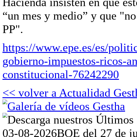
Hacienda insisten en que est
“un mes y medio” y que "no
PP".
https://www.epe.es/es/politi
gobierno-impuestos-ricos-an
constitucional-76242290
<< volver a Actualidad Gest
03-08-2026
BOE del 27 de ju