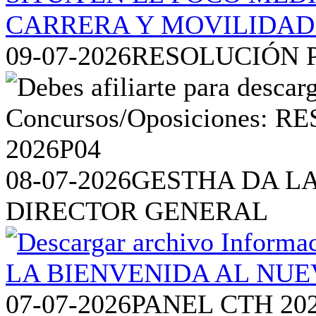
09-07-2026
RESOLUCIÓN P
08-07-2026
GESTHA DA L
DIRECTOR GENERAL
07-07-2026
PANEL CTH 20