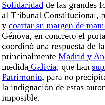
Solidaridad
de las grandes fo
al
Tribunal Constitucional
, 
y
coartar su margen de mani
Génova, en concreto el por
coordinó una respuesta de l
principalmente
Madrid y An
medida
Galicia,
que han
sup
Patrimonio
,
para no precipit
la
indignación
de estas auto
imposible.