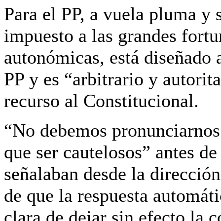
Para el PP, a vuela pluma y 
impuesto a las grandes fort
autonómicas
, está diseñado 
PP y es
“arbitrario y autorita
recurso al Constitucional.
“No debemos pronunciarnos h
que ser cautelosos” antes de
señalaban desde la dirección
de que la respuesta automáti
clara de
dejar sin efecto la 