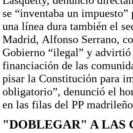
se
“inventaba un impuesto” 
una línea dura también el se
Madrid,
Alfonso Serrano
, c
Gobierno “ilegal” y advirtió
financiación de las comuni
pisar la Constitución para i
obligatorio”, denunció el h
en las filas del PP madrileño
"DOBLEGAR" A LAS