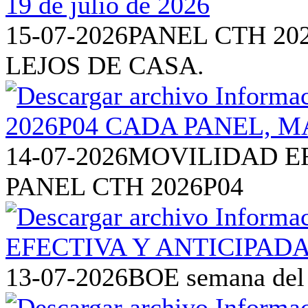
15-07-2026
PANEL CTH 20
LEJOS DE CASA.
14-07-2026
MOVILIDAD EF
PANEL CTH 2026P04
13-07-2026
BOE semana del 6