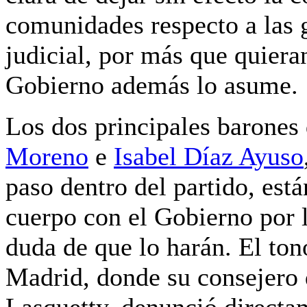
comunidades
respecto a las
judicial, por más que quieran
Gobierno además lo asume.
Los dos principales barones
Moreno
e
Isabel Díaz Ayuso
paso dentro del partido, est
cuerpo con el Gobierno
por 
duda de que lo harán. El to
Madrid, donde su consejero
Lasquetty,
denunció directa