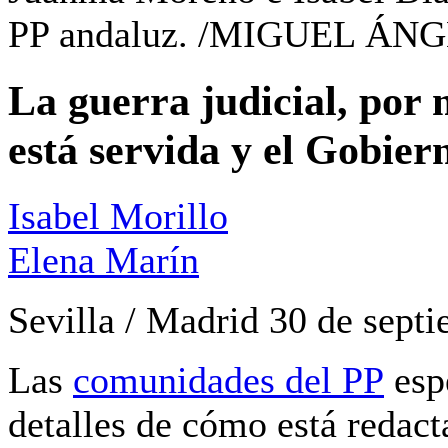
PP andaluz. /
MIGUEL ÁNG
La guerra judicial, por
está servida y el Gobie
Isabel Morillo
Elena Marín
Sevilla / Madrid
30 de septi
Las
comunidades del PP
espe
detalles de cómo está redact