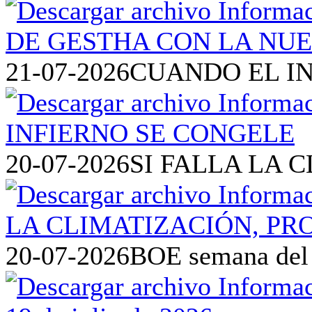
21-07-2026
CUANDO EL I
20-07-2026
SI FALLA LA 
20-07-2026
BOE semana del 1