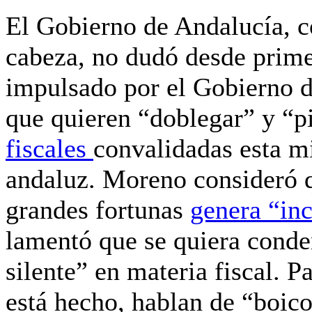
El Gobierno de Andalucía, 
cabeza, no dudó desde primer
impulsado por el Gobierno de
que quieren
“doblegar” y “pi
fiscales
convalidadas esta m
andaluz. Moreno consideró q
grandes fortunas
genera “in
lamentó que se quiera conden
silente” en materia fiscal. 
está hecho, hablan de “boico