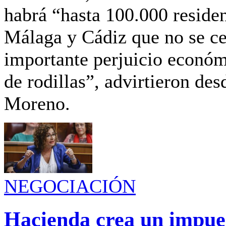
habrá
“hasta 100.000 residen
Málaga y Cádiz que no se c
importante perjuicio económ
de rodillas”, advirtieron des
Moreno.
NEGOCIACIÓN
Hacienda crea un impues