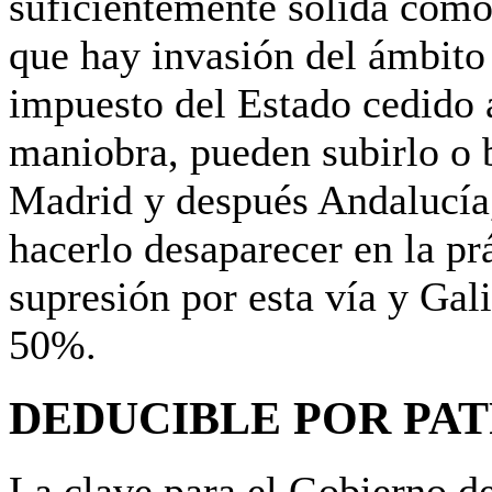
suficientemente sólida como
que hay invasión del ámbito
impuesto del Estado cedido
maniobra, pueden subirlo o 
Madrid y después Andalucía, 
hacerlo desaparecer en la p
supresión por esta vía y Gal
50%.
DEDUCIBLE POR PA
La clave para el Gobierno de