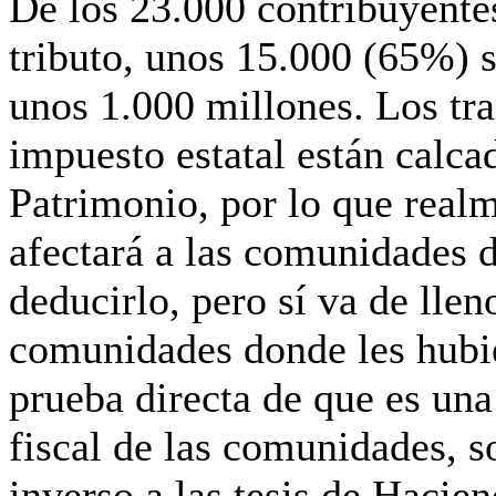
De los 23.000 contribuyente
tributo,
unos 15.000 (65%) 
unos
1.000 millones
. Los tr
impuesto estatal están calcad
Patrimonio, por lo que realm
afectará a las comunidades 
deducirlo, pero sí va de llen
comunidades donde les hubi
prueba directa de que es una
fiscal de las comunidades, s
inverso a las tesis de Hacien